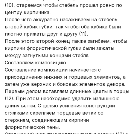
(10), стараемся чтобы стебель прошел ровно по
центру кирпичика.
После чего аккуратно насаживаем на стебель
второй кубик губки, так чтобы оба кубика были
плотно прижаты друг к другу (11).
После этого второй конец также загибаем, чтобы
кирпичи флористической губки были зажаты
между загнутыми концами стебля.
Составляем композицию
Составление композиции начинается с
присоединения нижних и торцевых элементов, а
затем уже верхних и боковых элементов декора.
Первым делом вставляем длинные цветы в торцы
(12). При этом необходимо удалить излишнюю
длину ветки. С целью усиления конструкции
стяжками скрепляем торцевые ветки со
стержнем, соединяющим кирпичи
флористической пены.