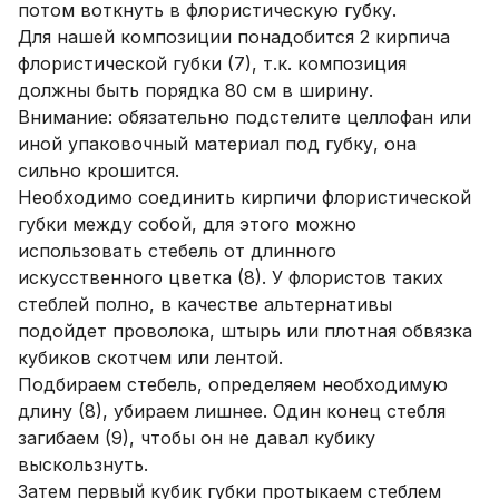
потом воткнуть в флористическую губку.
Для нашей композиции понадобится 2 кирпича
флористической губки (7), т.к. композиция
должны быть порядка 80 см в ширину.
Внимание: обязательно подстелите целлофан или
иной упаковочный материал под губку, она
сильно крошится.
Необходимо соединить кирпичи флористической
губки между собой, для этого можно
использовать стебель от длинного
искусственного цветка (8). У флористов таких
стеблей полно, в качестве альтернативы
подойдет проволока, штырь или плотная обвязка
кубиков скотчем или лентой.
Подбираем стебель, определяем необходимую
длину (8), убираем лишнее. Один конец стебля
загибаем (9), чтобы он не давал кубику
выскользнуть.
Затем первый кубик губки протыкаем стеблем