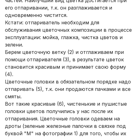
частей. Наилучший вид цветка достигается при
его отпаривании, т.к. он разглаживается и
одновременно чистится.
Кстати: отпариватель необходим для
обслуживания цветочных композиции в процессе
эксплуатации: мойка, глажка, чистка цветов и
зелени.
Берем цветочную ветку (2) и отглаживаем при
помощи отпаривателя (3), в результате цветок
становится красивым и принимает свою форму
(4).
Цветочные головки в обязательном порядке надо
отпаривать (5), т.к. они продаются пачками и все
смяты.
Вот такие красивые (6), чистенькие и пушистые
головки цветов получились у нас после их
отпаривания. Цветочные головки одеваем на
дроты (зеленые железные палочки в связке под
буквой "М" на фотографии 1) для того, чтобы их