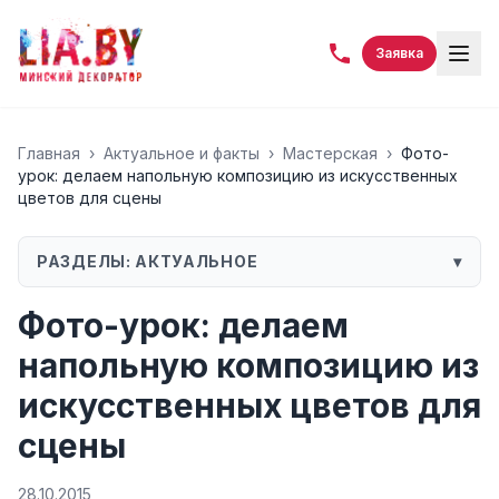
Заявка
Главная
›
Актуальное и факты
›
Мастерская
›
Фото-
урок: делаем напольную композицию из искусственных
цветов для сцены
РАЗДЕЛЫ:
АКТУАЛЬНОЕ
▾
Фото-урок: делаем
напольную композицию из
искусственных цветов для
сцены
28.10.2015