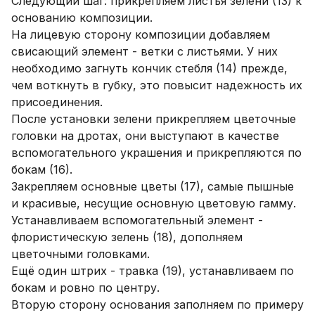
Следующий шаг: прикрепляем листья зелени (13) к
основанию композиции.
На лицевую сторону композиции добавляем
свисающий элемент - ветки с листьями. У них
необходимо загнуть кончик стебля (14) прежде,
чем воткнуть в губку, это повысит надежность их
присоединения.
После установки зелени прикрепляем цветочные
головки на дротах, они выступают в качестве
вспомогательного украшения и прикрепляются по
бокам (16).
Закрепляем основные цветы (17), самые пышные
и красивые, несущие основную цветовую гамму.
Устанавливаем вспомогательный элемент -
флористическую зелень (18), дополняем
цветочными головками.
Ещё один штрих - травка (19), устанавливаем по
бокам и ровно по центру.
Вторую сторону основания заполняем по примеру