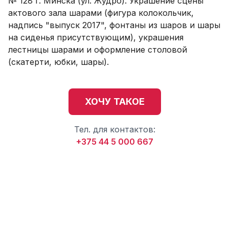
№ 128 г. Минска (ул. Жудро). Украшение сцены
актового зала шарами (фигура колокольчик,
надпись "выпуск 2017", фонтаны из шаров и шары
на сиденья присутствующим), украшения
лестницы шарами и оформление столовой
(скатерти, юбки, шары).
ХОЧУ ТАКОЕ
Тел. для контактов:
+375 44 5 000 667