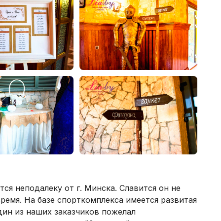
ся неподалеку от г. Минска. Славится он не
время. На базе спорткомплекса имеется развитая
один из наших заказчиков пожелал