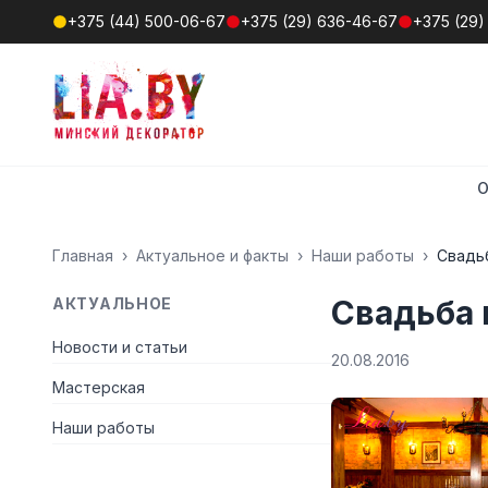
+375 (44) 500-06-67
+375 (29) 636-46-67
+375 (29)
О
Главная
›
Актуальное и факты
›
Наши работы
›
Свадьб
Свадьба 
АКТУАЛЬНОЕ
Новости и статьи
20.08.2016
Мастерская
Наши работы