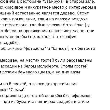
ходила в ресторане "Завируха" в старом зале.
о красивое и аккуратное место с интерьером в
щений естественно является дерево. Стоит
как в помещении, так и на свежем воздухе.
 и фотозона, где был заказан фото-бокс ( у
о-бокса на протяжении нескольких часов, при
пом свадьбы (т.е. каждая фотография
 свадьбы).
абличками "фотозона" и "банкет", чтобы гости
мерован, на местах гостей были расставлены
рассадки на белом мольберте. Столы гостей
розами бежевого цвета, а на дне вазы
 на 5 свечей, а также декоративными
сью "Семья".
пецаильно для гостей свадьбы был оформлен
янда из бумаги с надписью свадьба в стиле