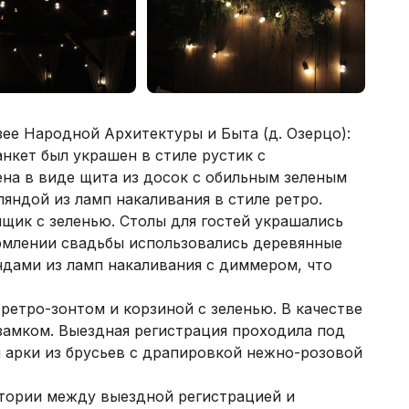
ее Народной Архитектуры и Быта (д. Озерцо):
нкет был украшен в стиле рустик с
на в виде щита из досок с обильным зеленым
яндой из ламп накаливания в стиле ретро.
щик с зеленью. Столы для гостей украшались
ормлении свадьбы использовались деревянные
дами из ламп накаливания с диммером, что
ретро-зонтом и корзиной с зеленью. В качестве
замком. Выездная регистрация проходила под
 арки из брусьев с драпировкой нежно-розовой
итории между выездной регистрацией и