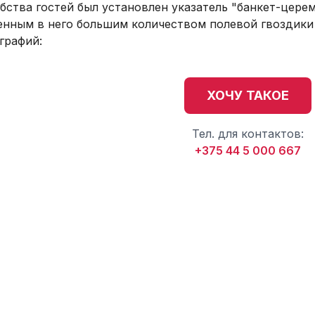
бства гостей был установлен указатель "банкет-цере
енным в него большим количеством полевой гвоздики
графий:
ХОЧУ ТАКОЕ
Тел. для контактов:
+375 44 5 000 667