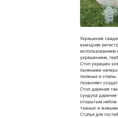
Украшение сваде
выездная регистр
использованием 
украшением, герб
Стол украшен ком
льняными наперо
поленья и спилы
позволяет создат
Стол дарения так
сундука дарения
открытым небом 
тканью и живыми
Стулья для гост