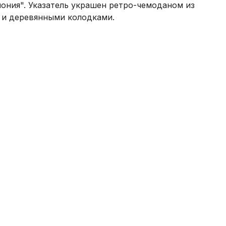
мония". Указатель украшен ретро-чемоданом из
 и деревянными колодками.