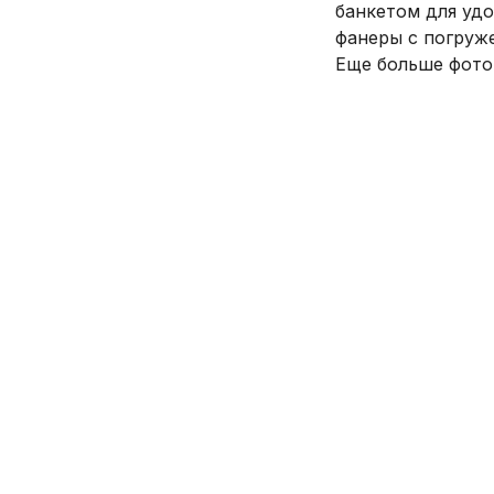
банкетом для удо
фанеры с погруж
Еще больше фото