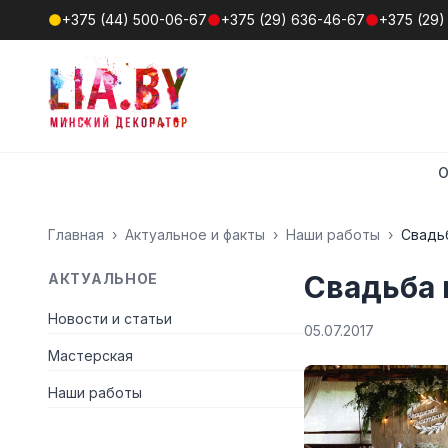
+375 (44) 500-06-67
+375 (29) 636-46-67
+375 (29)
О
Главная
›
Актуальное и факты
›
Наши работы
›
Свадьб
Свадьба 
АКТУАЛЬНОЕ
Новости и статьи
05.07.2017
Мастерская
Наши работы