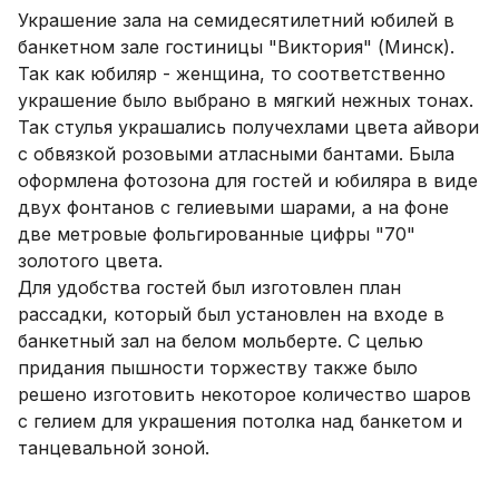
Украшение зала на семидесятилетний юбилей в
банкетном зале гостиницы "Виктория" (Минск).
Так как юбиляр - женщина, то соответственно
украшение было выбрано в мягкий нежных тонах.
Так стулья украшались получехлами цвета айвори
с обвязкой розовыми атласными бантами. Была
оформлена фотозона для гостей и юбиляра в виде
двух фонтанов с гелиевыми шарами, а на фоне
две метровые фольгированные цифры "70"
золотого цвета.
Для удобства гостей был изготовлен план
рассадки, который был установлен на входе в
банкетный зал на белом мольберте. С целью
придания пышности торжеству также было
решено изготовить некоторое количество шаров
с гелием для украшения потолка над банкетом и
танцевальной зоной.