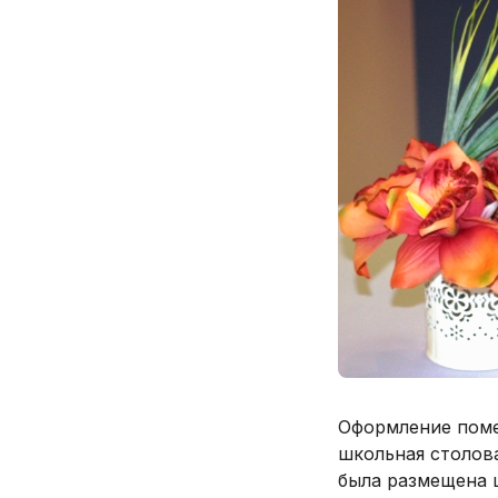
Оформление поме
школьная столова
была размещена ц