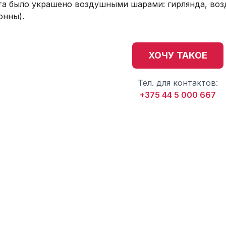
а было украшено воздушными шарами: гирлянда, возд
онны).
ХОЧУ ТАКОЕ
Тел. для контактов:
+375 44 5 000 667