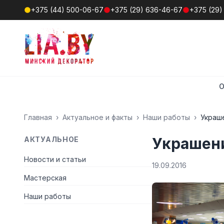
+375 (44) 500-06-67
+375 (29) 636-46-67
+375 (29)
О
Главная
›
Актуальное и факты
›
Наши работы
›
Украш
Украшени
АКТУАЛЬНОЕ
Новости и статьи
19.09.2016
Мастерская
Наши работы