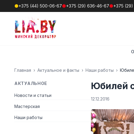
+375 (44) 500-06-67
+375 (29) 636-46-67
+375 (29)
О
Главная
›
Актуальное и факты
›
Наши работы
›
Юбиле
Юбилей 
АКТУАЛЬНОЕ
Новости и статьи
12.12.2016
Мастерская
Наши работы