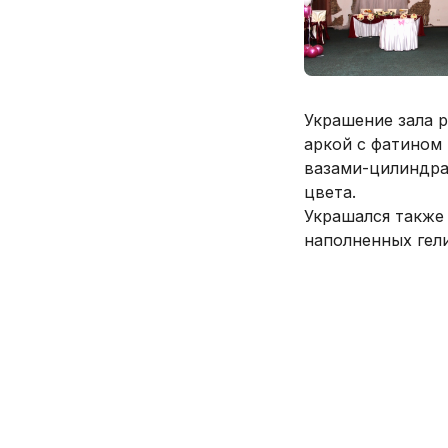
Украшение зала р
аркой с фатином 
вазами-цилиндра
цвета.
Украшался также
наполненных гел