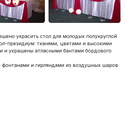
решено украсить стол для молодых полукруглой
тол-президиум: тканями, цветами и высокими
ри и украшены атласными бантами бордового
 - фонтанами и гирляндами из воздушных шаров