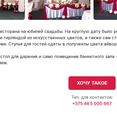
есторана на юбилей свадьбы. На круглую дату было 
и гирляндой из искусственных цветов, а также сам с
ми. Стулья для гостей одеты в получехлы цвета айво
 стол для дарения и само помещение банкетного зала
ием.
ХОЧУ ТАКОЕ
Тел. для контактов:
+375 44 5 000 667