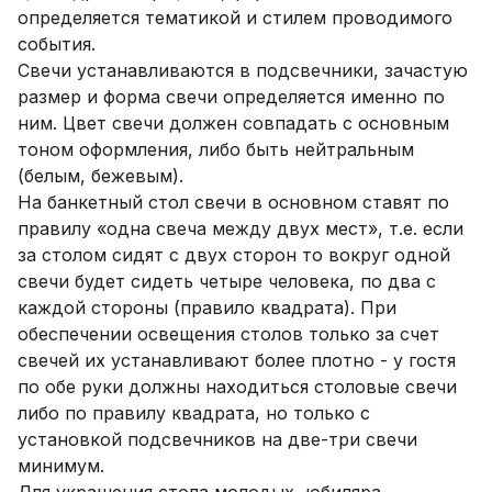
определяется тематикой и стилем проводимого
события.
Свечи устанавливаются в подсвечники, зачастую
размер и форма свечи определяется именно по
ним. Цвет свечи должен совпадать с основным
тоном оформления, либо быть нейтральным
(белым, бежевым).
На банкетный стол свечи в основном ставят по
правилу «одна свеча между двух мест», т.е. если
за столом сидят с двух сторон то вокруг одной
свечи будет сидеть четыре человека, по два с
каждой стороны (правило квадрата). При
обеспечении освещения столов только за счет
свечей их устанавливают более плотно - у гостя
по обе руки должны находиться столовые свечи
либо по правилу квадрата, но только с
установкой подсвечников на две-три свечи
минимум.