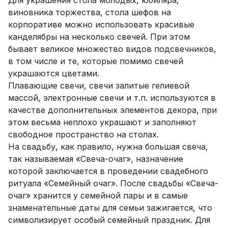
Для украшения стола молодых, юбиляра,
виновника торжества, стола шефов на
корпоративе можно использовать красивые
канделябры на несколько свечей. При этом
бывает великое множество видов подсвечников,
в том числе и те, которые помимо свечей
украшаются цветами.
Плавающие свечи, свечи залитые гелиевой
массой, электронные свечи и т.п. используются в
качестве дополнительных элементов декора, при
этом весьма неплохо украшают и заполняют
свободное пространство на столах.
На свадьбу, как правило, нужна большая свеча,
так называемая «Свеча-очаг», назначение
которой заключается в проведении свадебного
ритуала «Семейный очаг». После свадьбы «Свеча-
очаг» хранится у семейной пары и в самые
знаменательные даты для семьи зажигается, что
символизирует особый семейный праздник. Для