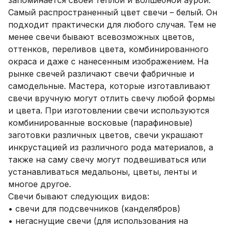
запоминается своей теплой и волшебной аурой.
Самый распространенный цвет свечи – белый. Он
подходит практически для любого случая. Тем не
менее свечи бывают всевозможных цветов,
оттенков, переливов цвета, комбинированного
окраса и даже с нанесенным изображением. На
рынке свечей различают свечи фабричные и
самодельные. Мастера, которые изготавливают
свечи вручную могут отлить свечу любой формы
и цвета. При изготовлении свечи используются
комбинированные восковые (парафиновые)
заготовки различных цветов, свечи украшают
инкрустацией из различного рода материалов, а
также на саму свечу могут подвешиваться или
устанавливаться медальоны, цветы, ленты и
многое другое.
Свечи бывают следующих видов:
• свечи для подсвечников (канделябров)
• негаснущие свечи (для использования на