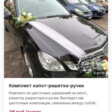
8
фото
Комплект капот-решетка-ручки
Комплект из цветочных украшений на капот,
решетку радиатора и ручки. Выглядит как
цветочные композиции. связанные между собой
белым фатином. Зажимается об капот, под
36 руб./сутки