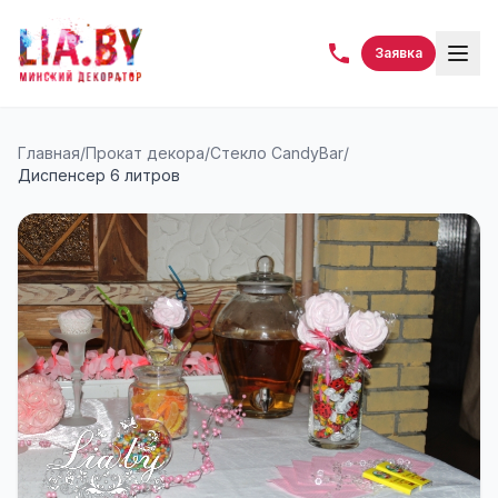
Заявка
Главная
/
Прокат декора
/
Стекло CandyBar
/
Диспенсер 6 литров