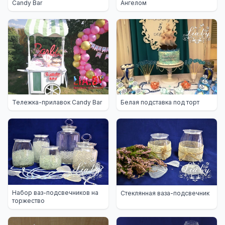
Candy Bar
Ангелом
Тележка-прилавок Candy Bar
Белая подставка под торт
Набор ваз-подсвечников на
Стеклянная ваза-подсвечник
торжество