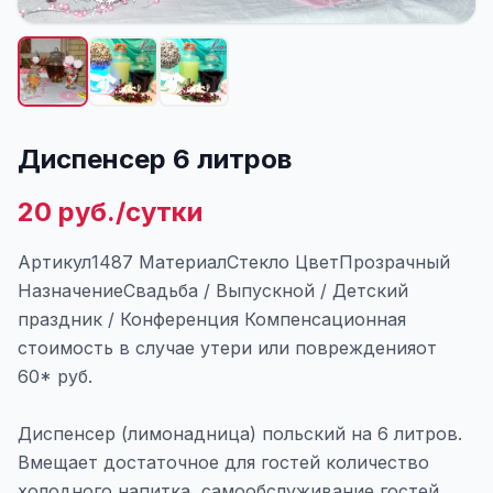
Диспенсер 6 литров
20 руб./сутки
Артикул1487 МатериалСтекло ЦветПрозрачный
НазначениеСвадьба / Выпускной / Детский
праздник / Конференция Компенсационная
стоимость в случае утери или поврежденияот
60* руб.
Диспенсер (лимонадница) польский на 6 литров.
Вмещает достаточное для гостей количество
холодного напитка, самообслуживание гостей.