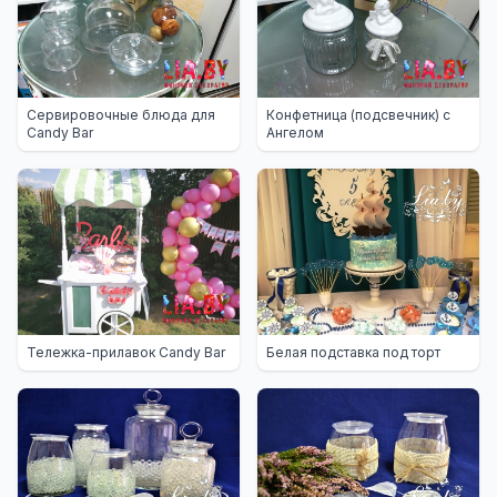
Сервировочные блюда для
Конфетница (подсвечник) с
Candy Bar
Ангелом
Тележка-прилавок Candy Bar
Белая подставка под торт