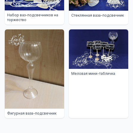
Набор ваз-подсвечников на
Стеклянная ваза-подсвечник
торжество
Меловая мини-табличка
Фигурная ваза-подсвечник