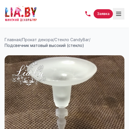
Заявка
Главная
/
Прокат декора
/
Стекло CandyBar
/
Подсвечник матовый высокий (стекло)