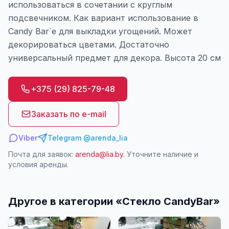
использоваться в сочетании с круглым
подсвечником. Как вариант использование в
Candy Bar`е для выкладки угощений. Может
декорироваться цветами. Достаточно
универсальный предмет для декора. Высота 20 см
+375 (29) 825-79-48
Заказать по e-mail
Viber
Telegram @arenda_lia
Почта для заявок:
arenda@lia.by
. Уточните наличие и
условия аренды.
Другое в категории «
Стекло CandyBar
»