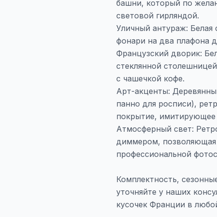
башни, который по жел
световой гирляндой.
Уличный антураж: Белая 
фонари на два плафона д
Французский дворик: Бел
стеклянной столешницей
с чашечкой кофе.
Арт-акценты: Деревянный
панно для росписи), рет
покрытие, имитирующее
Атмосферный свет: Ретро
диммером, позволяющая 
профессиональной фотос
Комплектность, сезонны
уточняйте у наших консу
кусочек Франции в любой