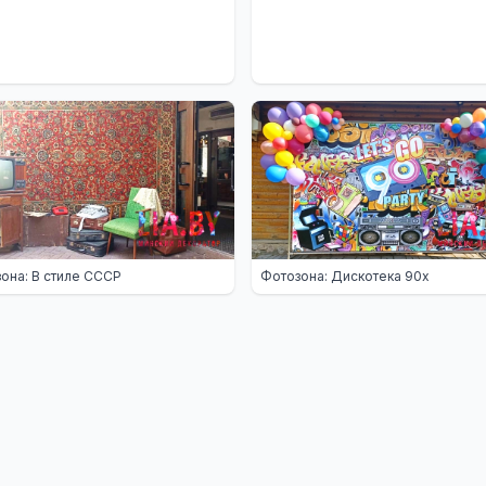
она: В стиле СССР
Фотозона: Дискотека 90х