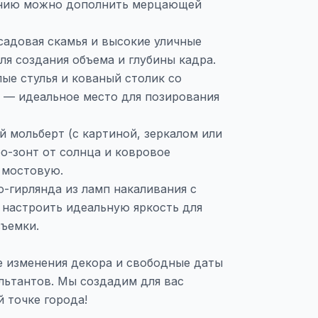
анию можно дополнить мерцающей
садовая скамья и высокие уличные
ля создания объема и глубины кадра.
ые стулья и кованый столик со
 — идеальное место для позирования
 мольберт (с картиной, зеркалом или
ро-зонт от солнца и ковровое
 мостовую.
-гирлянда из ламп накаливания с
настроить идеальную яркость для
ъемки.
е изменения декора и свободные даты
льтантов. Мы создадим для вас
 точке города!