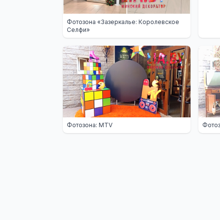
Фотозона «Зазеркалье: Королевское
Селфи»
Фотозона: MTV
Фотоз