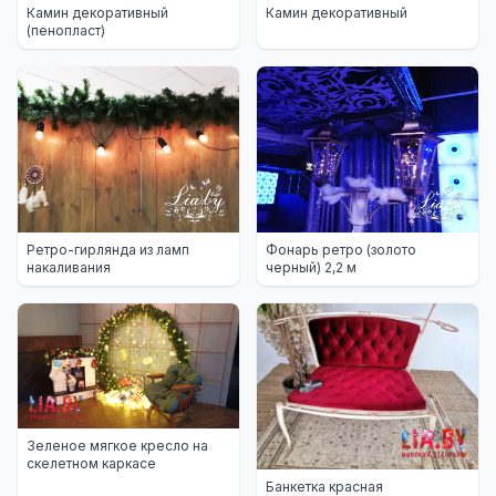
Камин декоративный
Камин декоративный
(пенопласт)
Ретро-гирлянда из ламп
Фонарь ретро (золото
накаливания
черный) 2,2 м
Зеленое мягкое кресло на
скелетном каркасе
Банкетка красная