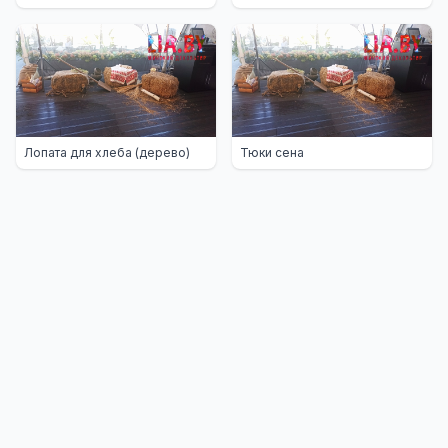
Лопата для хлеба (дерево)
Тюки сена