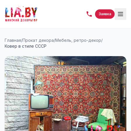
Заявка
Главная
/
Прокат декора
/
Мебель, ретро-декор
/
Ковер в стиле СССР