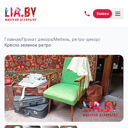
Заявка
Главная
/
Прокат декора
/
Мебель, ретро-декор
/
Кресло зеленое ретро