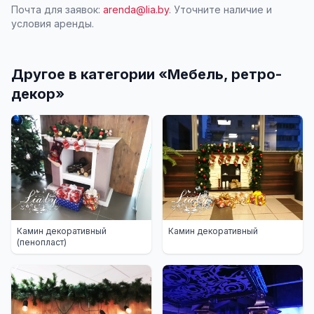
Почта для заявок:
arenda@lia.by
. Уточните наличие и
условия аренды.
Другое в категории «
Мебель, ретро-
декор
»
Камин декоративный
Камин декоративный
(пенопласт)