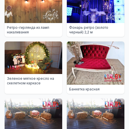
Ретро-гирлянда из ламп
Фонарь ретро (золото
накаливания
черный) 2,2 м
Зеленое мягкое кресло на
скелетном каркасе
Банкетка красная