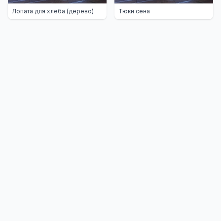
Лопата для хлеба (дерево)
Тюки сена