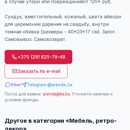
в случае утери или поврежденияот 120* руб.
Сундук, вместительный, кожаный, цвета айвори
для церемонии дарения на свадьбу, внутри
темная обивка (размеры - 40*23*17 см). Залог.
Самовывоз. Самовозврат.
+375 (29) 825-79-48
Заказать по e-mail
Viber
Telegram @arenda_lia
Почта для заявок:
arenda@lia.by
. Уточните наличие и
условия аренды.
Другое в категории «
Мебель, ретро-
декор
»