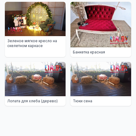
Зеленое мягкое кресло на
скелетном каркасе
Банкетка красная
Лопата для хлеба (дерево)
Тюки сена