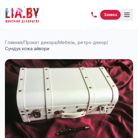
Заявка
Главная
/
Прокат декора
/
Мебель, ретро-декор
/
Сундук кожа айвори