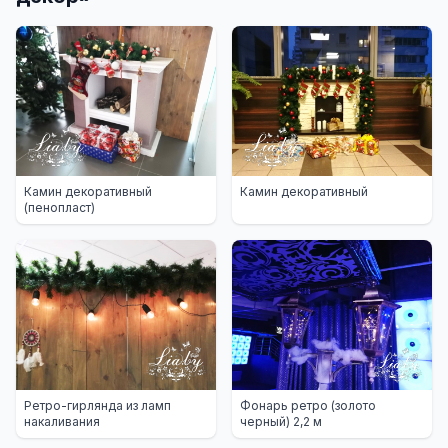
Камин декоративный
Камин декоративный
(пенопласт)
Ретро-гирлянда из ламп
Фонарь ретро (золото
накаливания
черный) 2,2 м