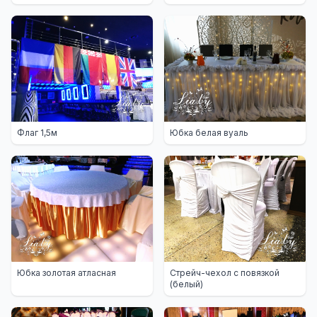
Флаг 1,5м
Юбка белая вуаль
Юбка золотая атласная
Стрейч-чехол с повязкой
(белый)