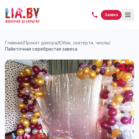
Заявка
Главная
/
Прокат декора
/
Юбки, скатерти, чехлы
/
Пайеточная серебристая завеса