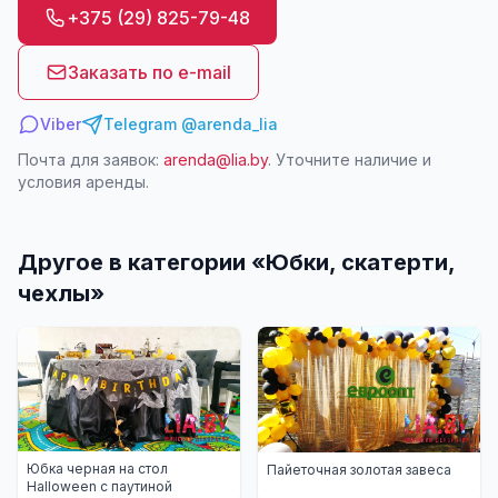
+375 (29) 825-79-48
Заказать по e-mail
Viber
Telegram @arenda_lia
Почта для заявок:
arenda@lia.by
. Уточните наличие и
условия аренды.
Другое в категории «
Юбки, скатерти,
чехлы
»
Юбка черная на стол
Пайеточная золотая завеса
Halloween с паутиной