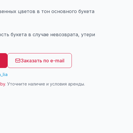
венных цветов в тон основного букета
ть букета в случае невозврата, утери
8
Заказать по e-mail
_lia
.by
. Уточните наличие и условия аренды.