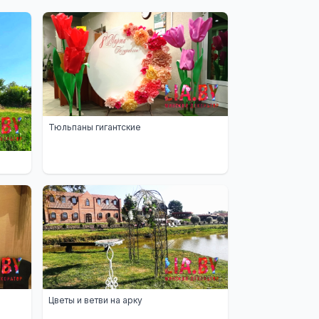
Тюльпаны гигантские
Цветы и ветви на арку