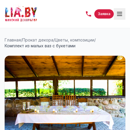
Заявка
Главная
/
Прокат декора
/
Цветы, композиции
/
Комплект из малых ваз с букетами