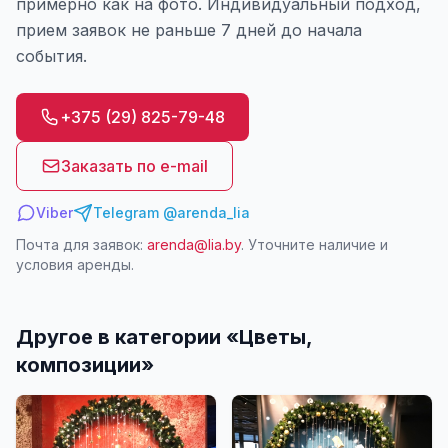
примерно как на фото. Индивидуальный подход,
прием заявок не раньше 7 дней до начала
события.
+375 (29) 825-79-48
Заказать по e-mail
Viber
Telegram @arenda_lia
Почта для заявок:
arenda@lia.by
. Уточните наличие и
условия аренды.
Другое в категории «
Цветы,
композиции
»