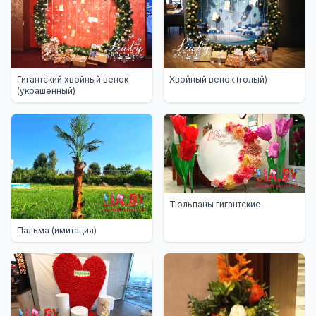
Гигантский хвойный венок
Хвойный венок (голый)
(украшенный)
Тюльпаны гигантские
Пальма (имитация)