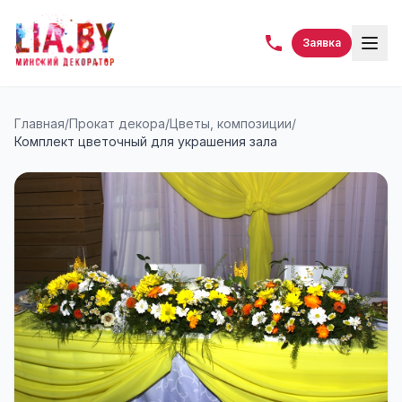
Заявка
Главная
/
Прокат декора
/
Цветы, композиции
/
Комплект цветочный для украшения зала