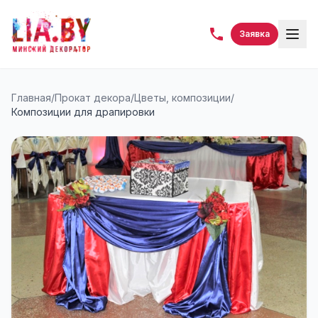
Заявка
Главная
/
Прокат декора
/
Цветы, композиции
/
Композиции для драпировки