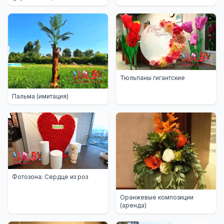
Тюльпаны гигантские
Пальма (имитация)
Фотозона: Сердце из роз
Оранжевые композиции
(аренда)