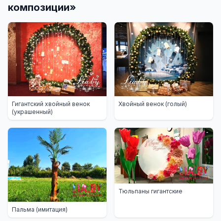
композиции
»
Гигантский хвойный венок
Хвойный венок (голый)
(украшенный)
Тюльпаны гигантские
Пальма (имитация)