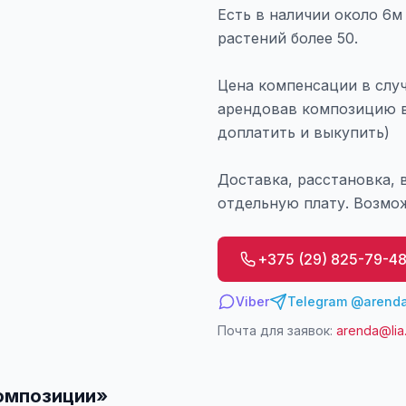
Есть в наличии около 6м
растений более 50.
Цена компенсации в случ
арендовав композицию в
доплатить и выкупить)
Доставка, расстановка, 
отдельную плату. Возмо
+375 (29) 825-79-4
Viber
Telegram @arenda
Почта для заявок:
arenda@lia
омпозиции
»