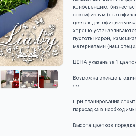
конференцию, бизнес-вст
спатифиллум (спатифилл
цветок для официальных
хорошо устанавливаются
пустоты корой, камешка
материалами (наш специа
ЦЕНА указана за 1 цветок
Возможна аренда в один
см.
При планирования событ
пересадка в необходимые
Высота цветков порядка 