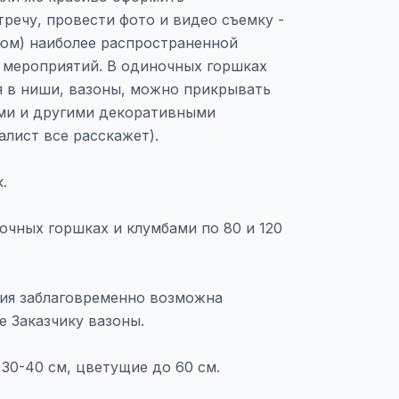
речу, провести фото и видео съемку -
юм) наиболее распространенной
 мероприятий. В одиночных горшках
 в ниши, вазоны, можно прикрывать
ми и другими декоративными
лист все расскажет).
.
очных горшках и клумбами по 80 и 120
ия заблаговременно возможна
 Заказчику вазоны.
30-40 см, цветущие до 60 см.