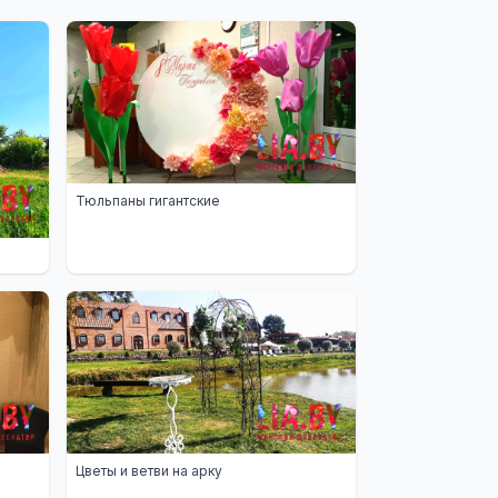
Тюльпаны гигантские
Цветы и ветви на арку