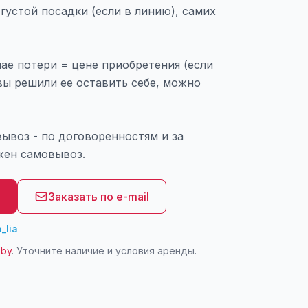
 густой посадки (если в линию), самих
ае потери = цене приобретения (если
ы решили ее оставить себе, можно
вывоз - по договоренностям и за
жен самовывоз.
8
Заказать по e-mail
_lia
.by
. Уточните наличие и условия аренды.