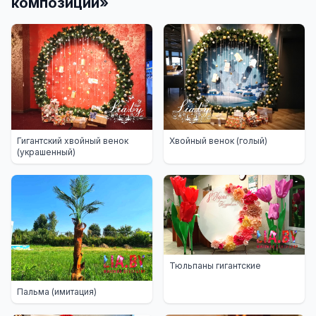
композиции
»
Гигантский хвойный венок
Хвойный венок (голый)
(украшенный)
Тюльпаны гигантские
Пальма (имитация)