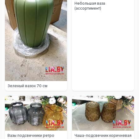
Небольшая ваза
(ассортимент)
Зеленый вазон 70 см
Вазы подсвечники ретро
Чаша-подсвечник коричневая