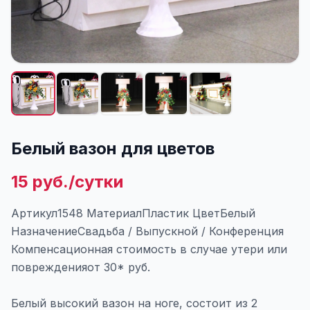
Белый вазон для цветов
15 руб./сутки
Артикул1548 МатериалПластик ЦветБелый
НазначениеСвадьба / Выпускной / Конференция
Компенсационная стоимость в случае утери или
поврежденияот 30* руб.
Белый высокий вазон на ноге, состоит из 2