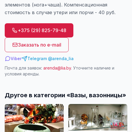
элементов (нога+чаша). Компенсационная
стоимость в случае утери или порчи - 40 руб.
+375 (29) 825-79-48
Заказать по e-mail
Viber
Telegram @arenda_lia
Почта для заявок:
arenda@lia.by
. Уточните наличие и
условия аренды.
Другое в категории «
Вазы, вазонницы
»