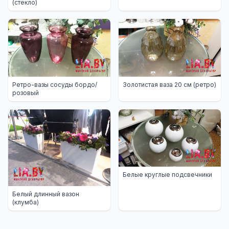
(стекло)
Ретро-вазы сосуды бордо/
Золотистая ваза 20 см (ретро)
розовый
Белые круглые подсвечники
Белый длинный вазон
(клумба)