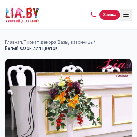
Заявка
Главная
/
Прокат декора
/
Вазы, вазонницы
/
Белый вазон для цветов