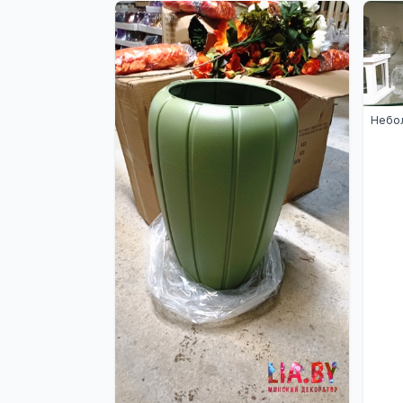
Небол