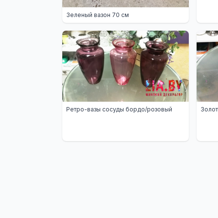
Зеленый вазон 70 см
Ретро-вазы сосуды бордо/розовый
Золот