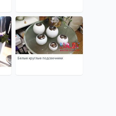
Белые круглые подсвечники