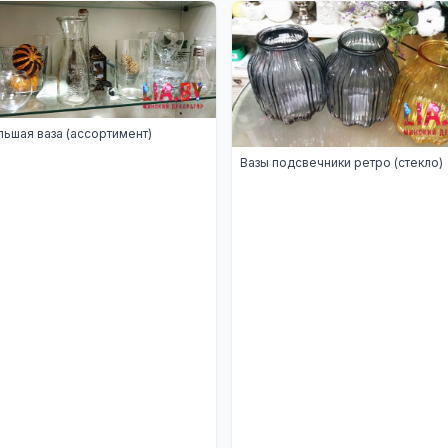
ьшая ваза (ассортимент)
Вазы подсвечники ретро (стекло)