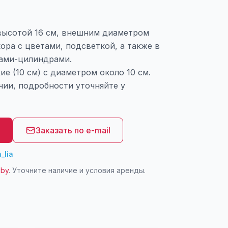
 высотой 16 см, внешним диаметром
кора с цветами, подсветкой, а также в
зами-цилиндрами.
ие (10 см) с диаметром около 10 см.
чии, подробности уточняйте у
8
Заказать по e-mail
_lia
.by
. Уточните наличие и условия аренды.