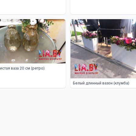
истая ваза 20 см (ретро)
Белый длинный вазон (клумба)