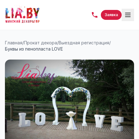
Заявка
Главная
/
Прокат декора
/
Выездная регистрация
/
Буквы из пенопласта LOVE