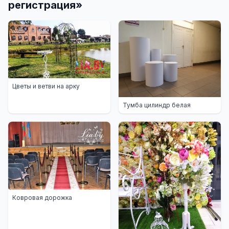
регистрация
»
Цветы и ветви на арку
Тумба цилиндр белая
Ковровая дорожка