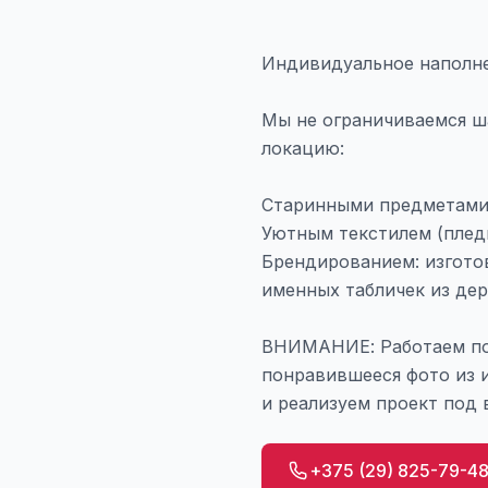
Индивидуальное наполне
Мы не ограничиваемся ш
локацию:
Старинными предметами б
Уютным текстилем (плед
Брендированием: изгото
именных табличек из дер
ВНИМАНИЕ: Работаем по
понравившееся фото из 
и реализуем проект под 
+375 (29) 825-79-4