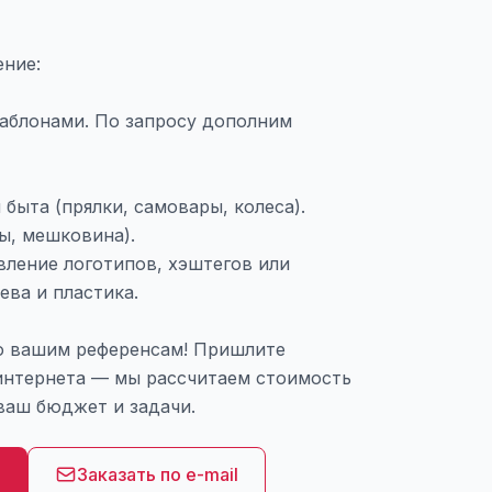
ние:
аблонами. По запросу дополним
ыта (прялки, самовары, колеса).
ы, мешковина).
вление логотипов, хэштегов или
ева и пластика.
 вашим референсам! Пришлите
интернета — мы рассчитаем стоимость
ваш бюджет и задачи.
8
Заказать по e-mail