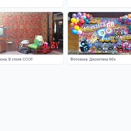
она: В стиле СССР
Фотозона: Дискотека 90х