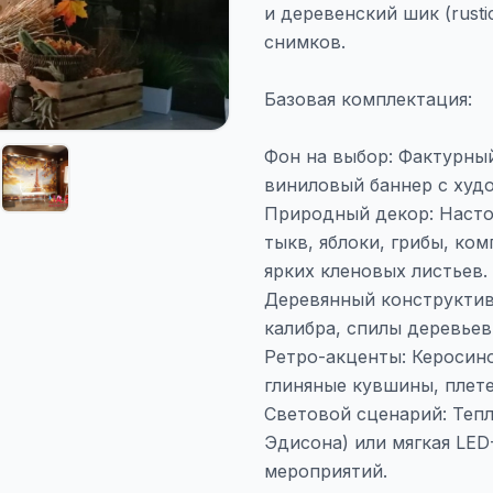
и деревенский шик (rust
снимков.
Базовая комплектация:
Фон на выбор: Фактурный
виниловый баннер с худ
Природный декор: Настоя
тыкв, яблоки, грибы, ко
ярких кленовых листьев.
Деревянный конструктив
калибра, спилы деревьев
Ретро-акценты: Керосин
глиняные кувшины, плет
Световой сценарий: Тепл
Эдисона) или мягкая LED
мероприятий.