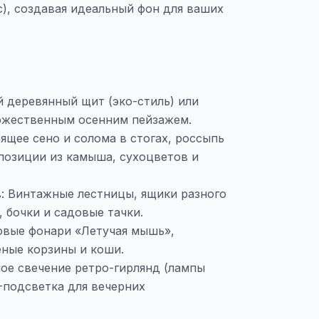
ic), создавая идеальный фон для ваших
 деревянный щит (эко-стиль) или
ожественным осенним пейзажем.
щее сено и солома в стогах, россыпь
мпозиции из камыша, сухоцветов и
: Винтажные лестницы, ящики разного
, бочки и садовые тачки.
овые фонари «Летучая мышь»,
еные корзины и коши.
ое свечение ретро-гирлянд (лампы
-подсветка для вечерних