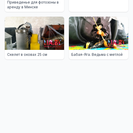
Приведенье для фотозоны в
аренду в Минске
Скелет в оковах 25 см
Бабая-Яга. Ведьма с метлой