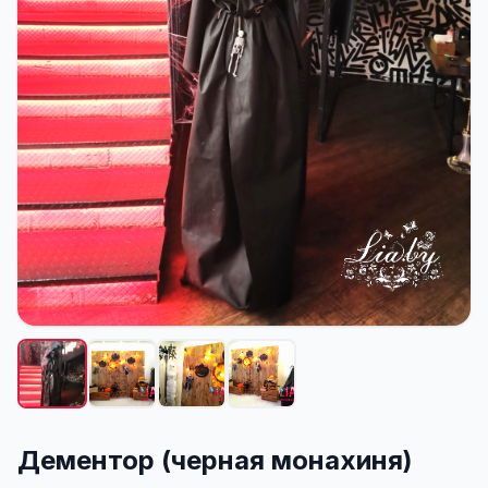
Дементор (черная монахиня)