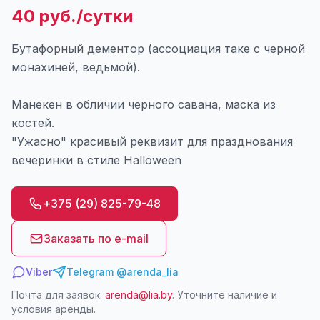
40 руб./сутки
Бутафорный дементор (ассоциация таке с черной
монахиней, ведьмой).
Манекен в обличии черного савана, маска из
костей.
"Ужасно" красивый реквизит для празднования
вечеринки в стиле Halloween
+375 (29) 825-79-48
Заказать по e-mail
Viber
Telegram @arenda_lia
Почта для заявок:
arenda@lia.by
. Уточните наличие и
условия аренды.