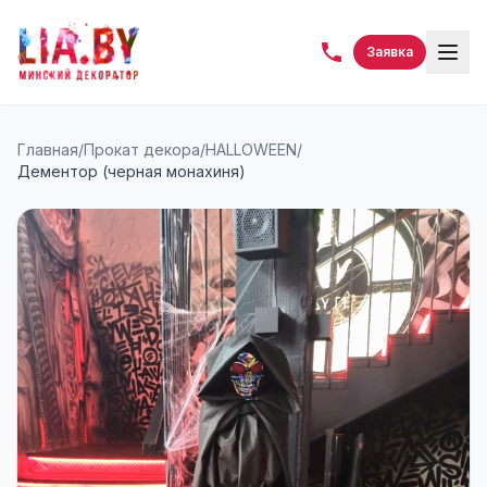
Заявка
Главная
/
Прокат декора
/
HALLOWEEN
/
Дементор (черная монахиня)