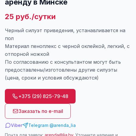
аренду в Минске
25 руб./сутки
Черный силуэт приведения, устанавливается на
пол
Материал пеноплекс с черной оклейкой, легкий, с
отпорной ножкой
По согласованию с консультантом могут быть
предоставлены/изготовлены другие силуэты
(цена, сроки и условия обсуждаются)
+375 (29) 825-79-48
Заказать по e-mail
Viber
Telegram @arenda_lia
Почта для заявок:
arenda@lia.by
. Уточните наличие и