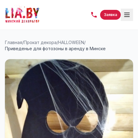
Заявка
Главная
/
Прокат декора
/
HALLOWEEN
/
Приведенье для фотозоны в аренду в Минске