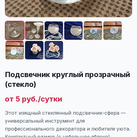
Подсвечник круглый прозрачный
(стекло)
от 5 руб./сутки
Этот изящный стеклянный подсвечник-сфера —
универсальный инструмент для
профессионального декоратора и любителя уюта.
Компактный размер (с небольшое яблоко)