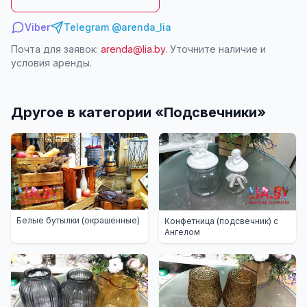
Viber
Telegram @arenda_lia
Почта для заявок:
arenda@lia.by
. Уточните наличие и
условия аренды.
Другое в категории «
Подсвечники
»
Белые бутылки (окрашенные)
Конфетница (подсвечник) с
Ангелом