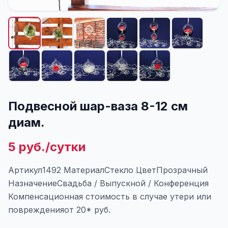
Подвесной шар-ваза 8-12 см
диам.
5 руб./сутки
Артикул1492 МатериалСтекло ЦветПрозрачный
НазначениеСвадьба / Выпускной / Конференция
Компенсационная стоимость в случае утери или
поврежденияот 20* руб.