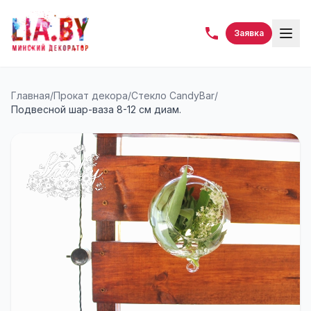
Заявка
Главная
/
Прокат декора
/
Стекло CandyBar
/
Подвесной шар-ваза 8-12 см диам.