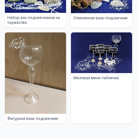
Набор ваз-подсвечников на
Стеклянная ваза-подсвечник
торжество
Меловая мини-табличка
Фигурная ваза-подсвечник