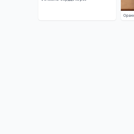
Оранж