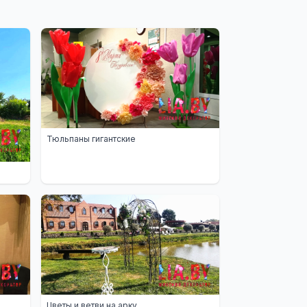
Тюльпаны гигантские
Цветы и ветви на арку