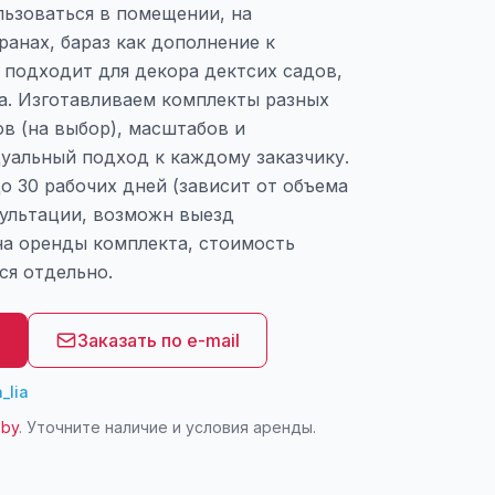
ьзоваться в помещении, на
ранах, бараз как дополнение к
 подходит для декора дектсих садов,
а. Изготавливаем комплекты разных
в (на выбор), масштабов и
уальный подход к каждому заказчику.
до 30 рабочих дней (зависит от объема
сультации, возможн выезд
на оренды комплекта, стоимость
ся отдельно.
8
Заказать по e-mail
_lia
.by
. Уточните наличие и условия аренды.