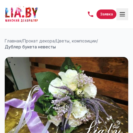
Заявка
Главная
/
Прокат декора
/
Цветы, композиции
/
Дублер букета невесты