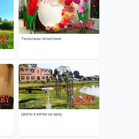
Тюльпаны гигантские
Цветы и ветви на арку