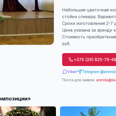
Небольшая цветочная ко
стойки спикера. Вариант
Сроки изготовления 2-7 
Цена указана за аренду 
Стоимость приобретения
руб.
+375 (29) 825-79-4
Viber
Telegram @arenda
Почта для заявок:
arenda@lia
омпозиции
»