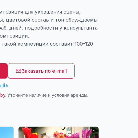
мпозиция для украшения сцены,
ы, цветовой состав и тон обсуждаемы.
раб. дней, подробности у консультанта
композиции.
 такой композиции составит 100-120
8
Заказать по e-mail
_lia
.by
. Уточните наличие и условия аренды.