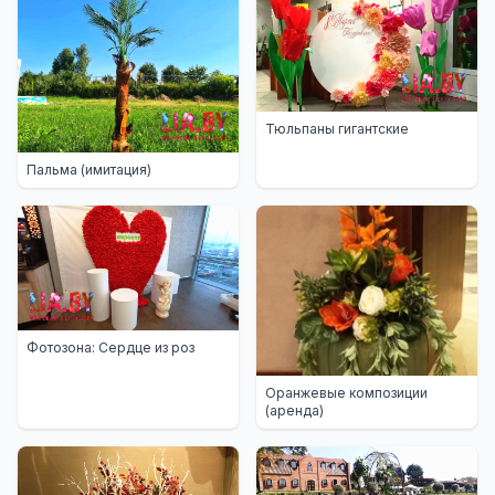
Тюльпаны гигантские
Пальма (имитация)
Фотозона: Сердце из роз
Оранжевые композиции
(аренда)