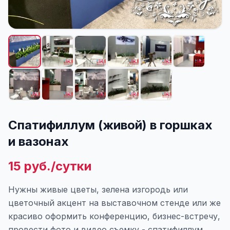
Спатифиллум (живой) в горшках
и вазонах
15 руб./сутки
Нужны живые цветы, зелена изгородь или
цветочный акцент на выставочном стенде или же
красиво оформить конференцию, бизнес-встречу,
провести фото и видео съемку - спатифиллум