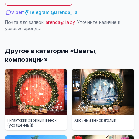
Viber
Telegram @arenda_lia
Почта для заявок:
arenda@lia.by
. Уточните наличие и
условия аренды.
Другое в категории «
Цветы,
композиции
»
Гигантский хвойный венок
Хвойный венок (голый)
(украшенный)