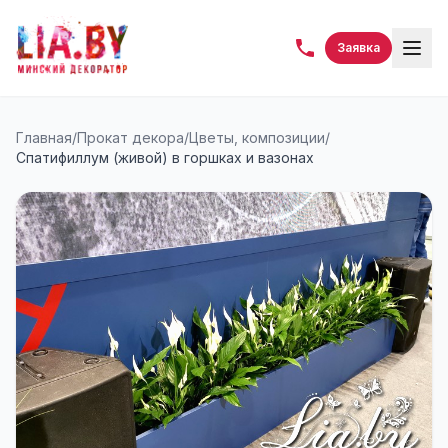
Заявка
Главная
/
Прокат декора
/
Цветы, композиции
/
Спатифиллум (живой) в горшках и вазонах