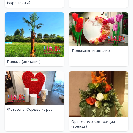
(украшенный)
Тюльпаны гигантские
Пальма (имитация)
Фотозона: Сердце из роз
Оранжевые композиции
(аренда)