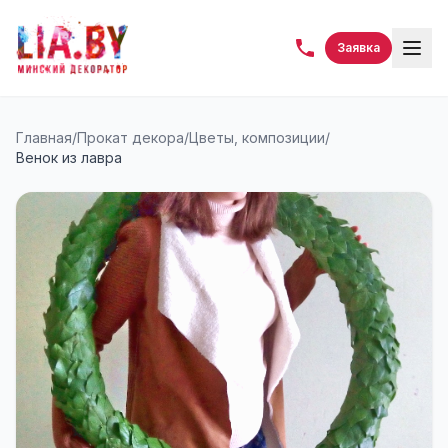
Заявка
Главная
/
Прокат декора
/
Цветы, композиции
/
Венок из лавра