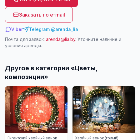
Заказать по e-mail
Viber
Telegram @arenda_lia
Почта для заявок:
arenda@lia.by
. Уточните наличие и
условия аренды.
Другое в категории «
Цветы,
композиции
»
Гигантский хвойный венок
Хвойный венок (голый)