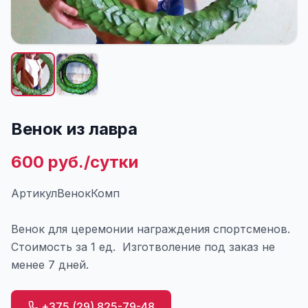
Венок из лавра
600 руб./сутки
АртикулВенокКомп
Венок для церемонии награждения спортсменов.
Стоимость за 1 ед. Изготволение под заказ не
менее 7 дней.
+375 (29) 825-79-48