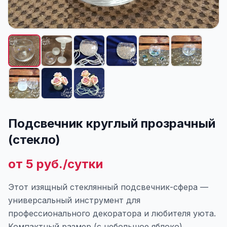
Подсвечник круглый прозрачный
(стекло)
от 5 руб./сутки
Этот изящный стеклянный подсвечник-сфера —
универсальный инструмент для
профессионального декоратора и любителя уюта.
Компактный размер (с небольшое яблоко)