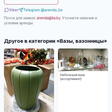
Viber
Telegram @arenda_lia
Почта для заявок:
arenda@lia.by
. Уточните наличие и
условия аренды.
Другое в категории «
Вазы, вазонницы
»
Небольшая ваза
(ассортимент)