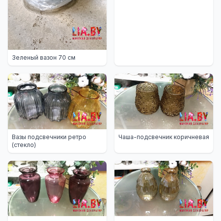
Зеленый вазон 70 см
Вазы подсвечники ретро
Чаша-подсвечник коричневая
(стекло)