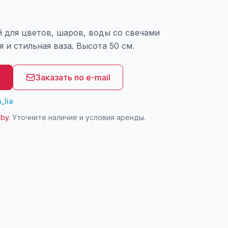
й для цветов, шаров, воды со свечами
я и стильная ваза. Высота 50 см.
8
Заказать по e-mail
_lia
.by
. Уточните наличие и условия аренды.