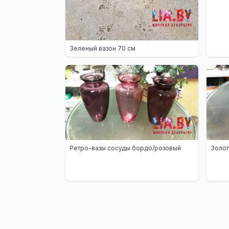
Зеленый вазон 70 см
Ретро-вазы сосуды бордо/розовый
Золот