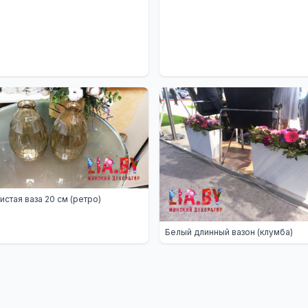
истая ваза 20 см (ретро)
Белый длинный вазон (клумба)