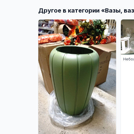
Другое в категории «
Вазы, ва
Небол