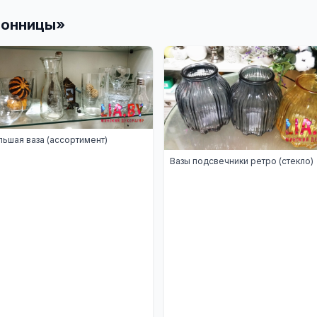
зонницы
»
ьшая ваза (ассортимент)
Вазы подсвечники ретро (стекло)