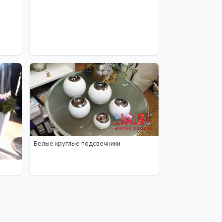
Белые круглые подсвечники