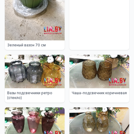
Зеленый вазон 70 см
Вазы подсвечники ретро
Чаша-подсвечник коричневая
(стекло)