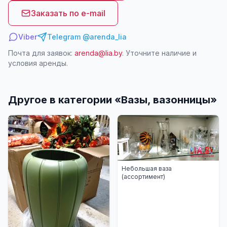
Заказать по e-mail
Viber
Telegram @arenda_lia
Почта для заявок:
arenda@lia.by
. Уточните наличие и
условия аренды.
Другое в категории «
Вазы, вазонницы
»
Небольшая ваза
(ассортимент)