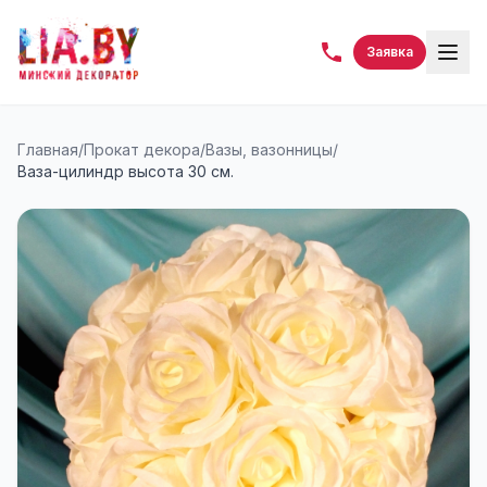
Заявка
Главная
/
Прокат декора
/
Вазы, вазонницы
/
Ваза-цилиндр высота 30 см.