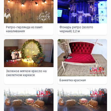
Ретро-гирлянда из ламп
Фонарь ретро (золото
накаливания
черный) 2,2 м
Зеленое мягкое кресло на
скелетном каркасе
Банкетка красная