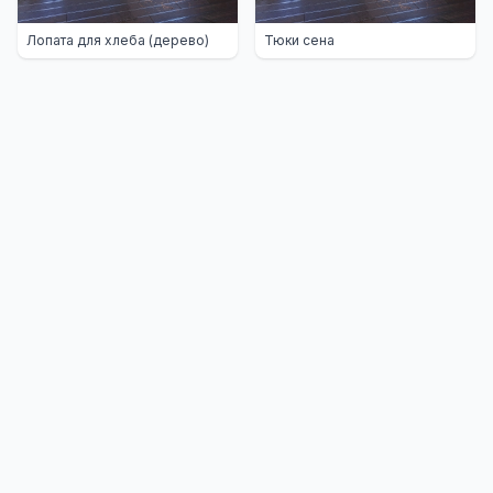
Лопата для хлеба (дерево)
Тюки сена