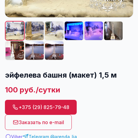
эйфелева башня (макет) 1,5 м
100 руб./сутки
+375 (29) 825-79-48
Заказать по e-mail
Viber
Telegram @arenda_lia