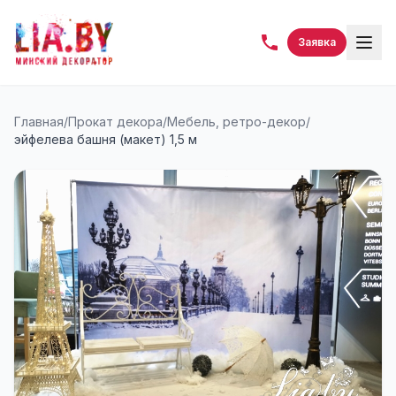
Заявка
Главная
/
Прокат декора
/
Мебель, ретро-декор
/
эйфелева башня (макет) 1,5 м