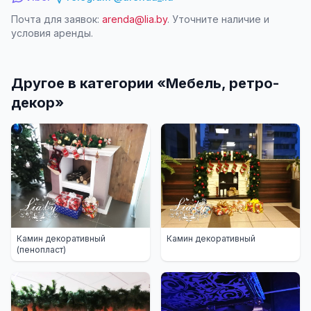
Почта для заявок:
arenda@lia.by
. Уточните наличие и
условия аренды.
Другое в категории «
Мебель, ретро-
декор
»
Камин декоративный
Камин декоративный
(пенопласт)