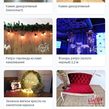
Камин декоративный
Камин декоративный
(пенопласт)
Ретро-гирлянда из ламп
Фонарь ретро (золото
накаливания
черный) 2,2 м
Зеленое мягкое кресло на
скелетном каркасе