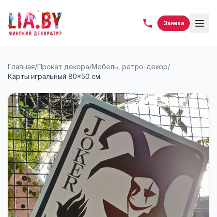
Заявка
Главная
/
Прокат декора
/
Мебель, ретро-декор
/
Карты игральный 80*50 см