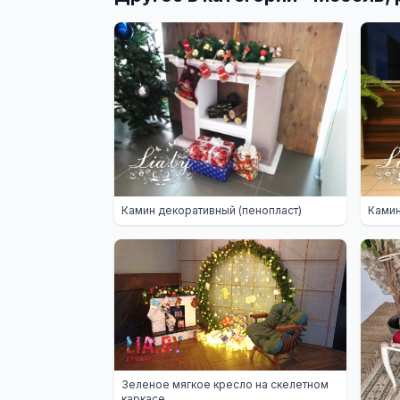
Камин декоративный (пенопласт)
Камин
Зеленое мягкое кресло на скелетном
каркасе