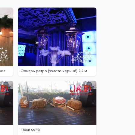
ния
Фонарь ретро (золото черный) 2,2 м
Тюки сена