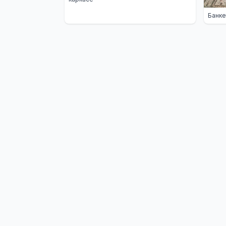
Банке