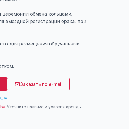
 церемонии обмена кольцами,
ля выездной регистрации брака, при
сто для размещения обручальных
етком.
8
Заказать по e-mail
_lia
.by
. Уточните наличие и условия аренды.