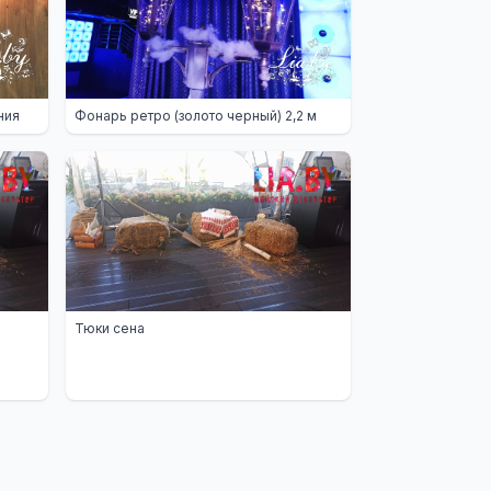
ния
Фонарь ретро (золото черный) 2,2 м
Тюки сена