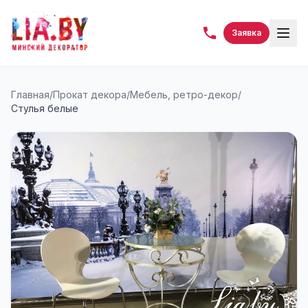
Заявка
Главная
/
Прокат декора
/
Мебель, ретро-декор
/
Стулья белые