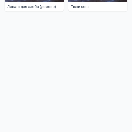
Лопата для хлеба (дерево)
Тюки сена