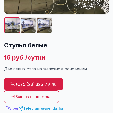
Стулья белые
16 руб./сутки
Два белых стла на железном основании
+375 (29) 825-79-48
Заказать по e-mail
Viber
Telegram @arenda_lia