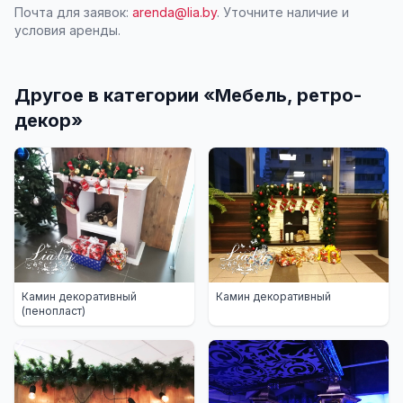
Почта для заявок:
arenda@lia.by
. Уточните наличие и
условия аренды.
Другое в категории «
Мебель, ретро-
декор
»
Камин декоративный
Камин декоративный
(пенопласт)