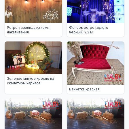
Ретро-гирлянда из ламп
Фонарь ретро (золото
накаливания
черный) 2,2 м
Зеленое мягкое кресло на
скелетном каркасе
Банкетка красная