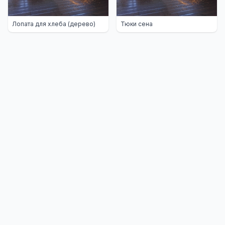
Лопата для хлеба (дерево)
Тюки сена