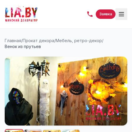
Заявка
Главная
/
Прокат декора
/
Мебель, ретро-декор
/
Венок из прутьев