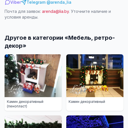
Viber
Telegram @arenda_lia
Почта для заявок:
arenda@lia.by
. Уточните наличие и
условия аренды.
Другое в категории «
Мебель, ретро-
декор
»
Камин декоративный
Камин декоративный
(пенопласт)