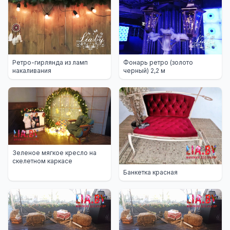
Ретро-гирлянда из ламп
Фонарь ретро (золото
накаливания
черный) 2,2 м
Зеленое мягкое кресло на
скелетном каркасе
Банкетка красная