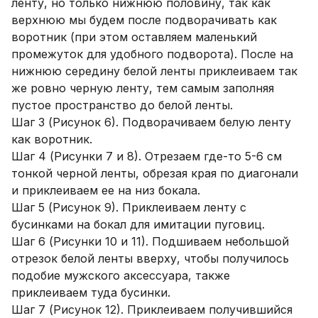
ленту, но только нижнюю половину, так как
верхнюю мы будем после подворачивать как
воротник (при этом оставляем маленький
промежуток для удобного подворота). После на
нижнюю середину белой ленты приклеиваем так
же ровно черную ленту, тем самым заполняя
пустое пространство до белой ленты.
Шаг 3 (Рисунок 6). Подворачиваем белую ленту
как воротник.
Шаг 4 (Рисунки 7 и 8). Отрезаем где-то 5-6 см
тонкой черной ленты, обрезая края по диагонали
и приклеиваем ее на низ бокала.
Шаг 5 (Рисунок 9). Приклеиваем ленту с
бусинками на бокал для имитации пуговиц.
Шаг 6 (Рисунки 10 и 11). Подшиваем небольшой
отрезок белой ленты вверху, чтобы получилось
подобие мужского аксессуара, также
приклеиваем туда бусинки.
Шаг 7 (Рисунок 12). Приклеиваем получившийся