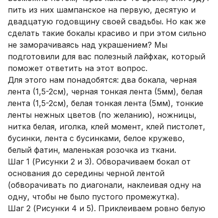
пить из них шампанское на первую, десятую и
двадцатую годовщину своей свадьбы. Но как же
сделать такие бокалы красиво и при этом сильно
не заморачиваясь над украшением? Мы
подготовили для вас полезный лайфхак, который
поможет ответить на этот вопрос.
Для этого нам понадобятся: два бокала, черная
лента (1,5-2см), черная тонкая лента (5мм), белая
лента (1,5-2см), белая тонкая лента (5мм), тонкие
ленты нежных цветов (по желанию), ножницы,
нитка белая, иголка, клей момент, клей пистолет,
бусинки, лента с бусинками, белое кружево,
белый фатин, маленькая розочка из ткани.
Шаг 1 (Рисунки 2 и 3). Обворачиваем бокал от
основания до середины черной лентой
(обворачивать по диагонали, наклеивая одну на
одну, чтобы не было пустого промежутка).
Шаг 2 (Рисунки 4 и 5). Приклеиваем ровно белую