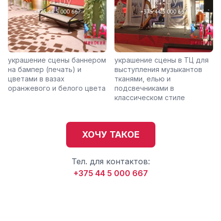
украшение сцены баннером
украшение сцены в ТЦ для
на бампер (печать) и
выступления музыкантов
цветами в вазах
тканями, елью и
оранжевого и белого цвета
подсвечниками в
классическом стиле
ХОЧУ ТАКОЕ
Тел. для контактов:
+375 44 5 000 667