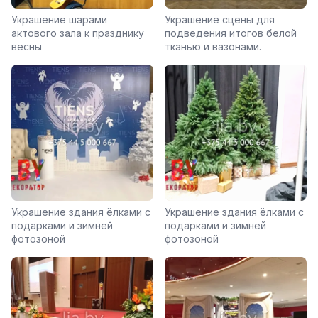
Украшение шарами
Украшение сцены для
актового зала к празднику
подведения итогов белой
весны
тканью и вазонами.
Украшение здания ёлками с
Украшение здания ёлками с
подарками и зимней
подарками и зимней
фотозоной
фотозоной