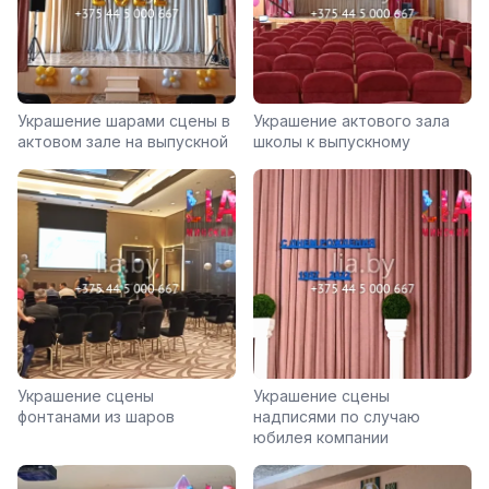
Украшение шарами сцены в
Украшение актового зала
актовом зале на выпускной
школы к выпускному
Украшение сцены
Украшение сцены
фонтанами из шаров
надписями по случаю
юбилея компании