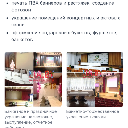
печать ПВХ баннеров и растяжек, создание
фотозон
украшение помещений концертных и актовых
залов
оформление подарочных букетов, фуршетов,
банкетов
Банкетное и праздничное
Банкетно-торжественное
украшение на застолье,
украшение тканями
выступление, отчетное
собрание