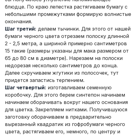
блюдце. По краю лепестка растягиваем бумагу с
небольшими промежутками формирую волнистые
окончания.
Шаг третий:
делаем тычинки. Для этого от нашей
бумаги черного цвета отрезаем полоску длинной
2 - 2,5 метра, а шириной примерно сантиметров
15 такие (размеры указаны для мака размером от
65 до 80 см в диаметре). Нарезаем на полоски
недорезая несколько сантиметров до конца.
Далее скручиваем жгутики из полосочек, тут
придется запастись терпением.
Шаг четвертый:
изготавливаем семенную
коробочку. Для этого берем синтепон начинаем
начинаем оборачивать вокруг нашего основания
для цветка. Закрепляем нитками. Получившуюся
заготовку оборачиваем в предварительно
вырезанный квадратик из гофробумаги черного
цвета, растягиваем его, немного, по центру и