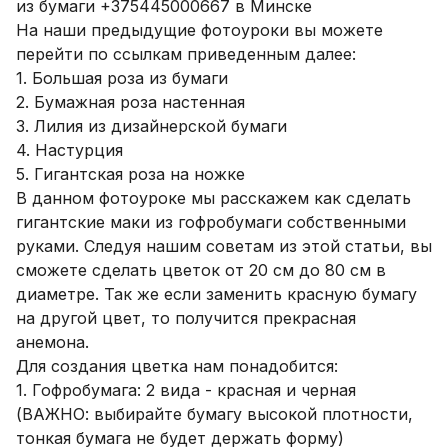
из бумаги +375445000667 в Минске
На наши предыдущие фотоуроки вы можете
перейти по ссылкам приведенным далее:
1. Большая роза из бумаги
2. Бумажная роза настенная
3. Лилия из дизайнерской бумаги
4. Настурция
5. Гигантская роза на ножке
В данном фотоуроке мы расскажем как сделать
гигантские маки из гофробумаги собственными
руками. Следуя нашим советам из этой статьи, вы
сможете сделать цветок от 20 см до 80 см в
диаметре. Так же если заменить красную бумагу
на другой цвет, то получится прекрасная
анемона.
Для создания цветка нам понадобится:
1. Гофробумага: 2 вида - красная и черная
(ВАЖНО: выбирайте бумагу высокой плотности,
тонкая бумага не будет держать форму)