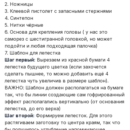
2. Ножницы
3. Клеевой пистолет с запасными стержнями
4. Синтепон
5. Нитки чёрные
6. Основа для крепления головы ( у нас это
саморез с шестигранной головкой, но может
подойти и любая подходящая палочка)
7. Шаблон для лепестка
Шаг первый:
Вырезаем из красной бумаги 4
лепестка будущего цветка (если захочется
сделать пышнее, то можно добавить ещё 4
лепестка чуть увеличив в размере шаблон).
ВАЖНО: Шаблон должен располагаться на бумаге
так, что бы линии создающие сам гофрированный
эффект располагались вертикально (от основания
лепестка, до его верха)
Шаг второй:
Формируем лепесток. Для этого
растягиваем заготовку то центра краям, так что
бы получилось углубление напоминающее