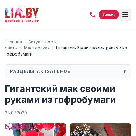
Заявка
Главная
›
Актуальное и
факты
›
Мастерская
›
Гигантский мак своими руками из
гофробумаги
РАЗДЕЛЫ:
АКТУАЛЬНОЕ
▾
Гигантский мак своими
руками из гофробумаги
28.07.2020