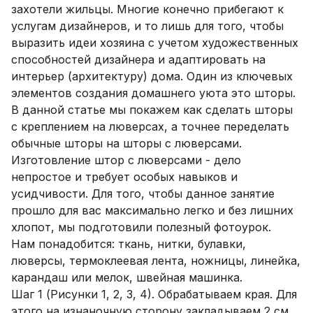
захотели жильцы. Многие конечно прибегают к
услугам дизайнеров, и то лишь для того, чтобы
выразить идеи хозяина с учетом художественных
способностей дизайнера и адаптировать на
интерьер (архитектуру) дома. Один из ключевых
элементов создания домашнего уюта это шторы.
В данной статье мы покажем как сделать шторы
с креплением на люверсах, а точнее переделать
обычные шторы на шторы с люверсами.
Изготовление штор с люверсами - дело
непростое и требует особых навыков и
усидчивости. Для того, чтобы данное занятие
прошло для вас максимально легко и без лишних
хлопот, мы подготовили полезный фотоурок.
Нам понадобится: ткань, нитки, булавки,
люверсы, термоклеевая лента, ножницы, линейка,
карандаш или мелок, швейная машинка.
Шаг 1 (Рисунки 1, 2, 3, 4). Обрабатываем края. Для
этого на изнаночную сторону закладываем 2 см