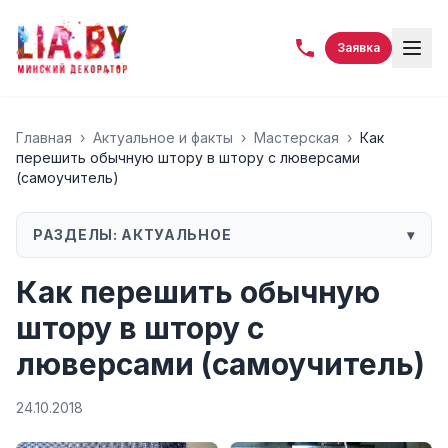
Заявка
Главная
›
Актуальное и факты
›
Мастерская
›
Как
перешить обычную штору в штору с люверсами
(самоучитель)
РАЗДЕЛЫ:
АКТУАЛЬНОЕ
▾
Как перешить обычную
штору в штору с
люверсами (самоучитель)
24.10.2018