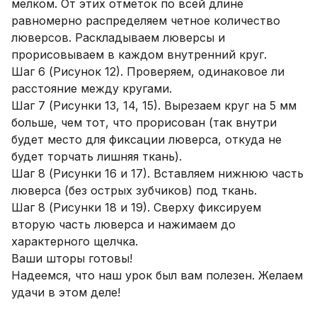
мелком. От этих отметок по всей длине
равномерно распределяем четное количество
люверсов. Раскладываем люверсы и
прорисовываем в каждом внутренний круг.
Шаг 6 (Рисунок 12). Проверяем, одинаковое ли
расстояние между кругами.
Шаг 7 (Рисунки 13, 14, 15). Вырезаем круг на 5 мм
больше, чем тот, что прорисован (так внутри
будет место для фиксации люверса, откуда не
будет торчать лишняя ткань).
Шаг 8 (Рисунки 16 и 17). Вставляем нижнюю часть
люверса (без острых зубчиков) под ткань.
Шаг 8 (Рисунки 18 и 19). Сверху фиксируем
вторую часть люверса и нажимаем до
характерного щелчка.
Ваши шторы готовы!
Надеемся, что наш урок был вам полезен. Желаем
удачи в этом деле!