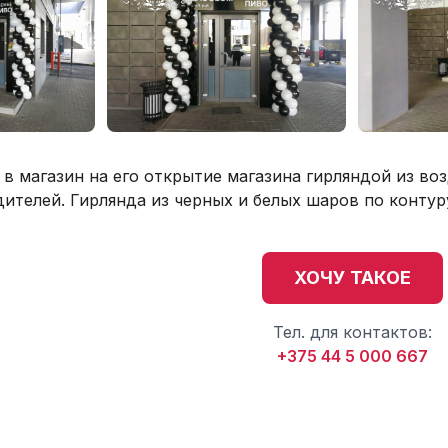
 в магазин на его открытие магазина гирляндой из в
дителей. Гирлянда из черных и белых шаров по контур
ХОЧУ ТАКОЕ
Тел. для контактов:
+375 44 5 000 667