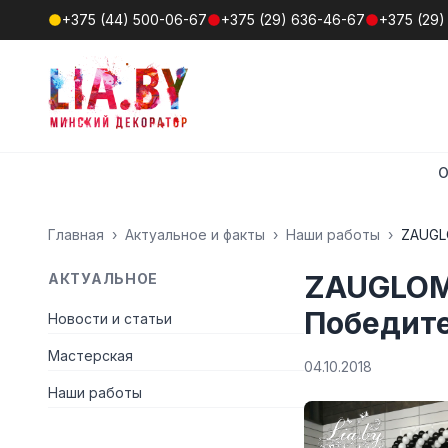
+375 (44) 500-06-67
+375 (29) 636-46-67
+375 (29)
О
Главная
›
Актуальное и факты
›
Наши работы
›
ZAUGLO
ZAUGLOM:
АКТУАЛЬНОЕ
Победит
Новости и статьи
Мастерская
04.10.2018
Наши работы